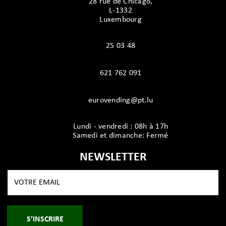
28 rue de Chicago,
L-1332
Luxembourg
25 03 48
621 762 091
eurovending@pt.lu
Lundi - vendredi : 08h à 17h
Samedi et dimanche: Fermé
NEWSLETTER
S’INSCRIRE